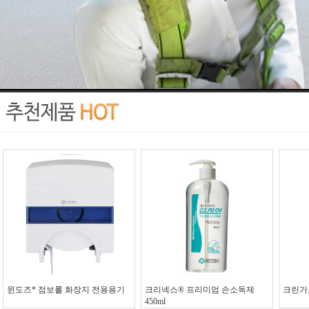
윈도즈* 점보롤 화장지 전용용기
크리넥스® 프리미엄 손소독제
크린가드
450ml