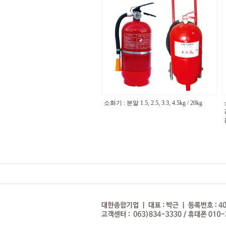
소화기 : 분말 1.5, 2.5, 3.3, 4.5kg / 20kg