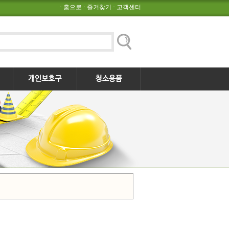
·
홈으로
·
즐겨찾기
·
고객센터