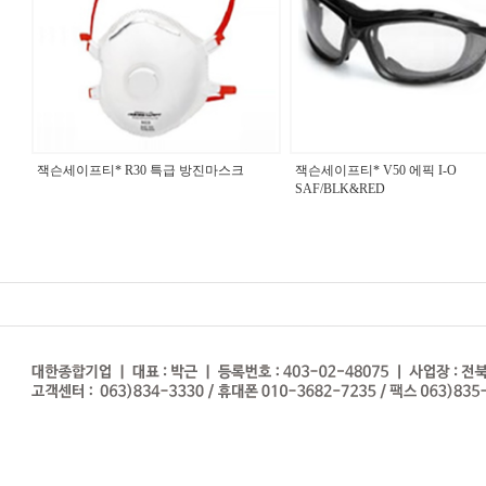
잭슨세이프티* R30 특급 방진마스크
잭슨세이프티* V50 에픽 I-O
SAF/BLK&RED