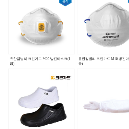
유한킴벌리 크린가드 M20 방진마스크(1
유한킴벌리 크린가드 M10 방진마
급)
급)