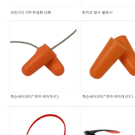
크린가드 S30 위생화 단화
토치모 방수 팔토시
잭슨세이프티* H10 귀마개 (C)
잭슨세이프티* H10 귀마개 (UC)