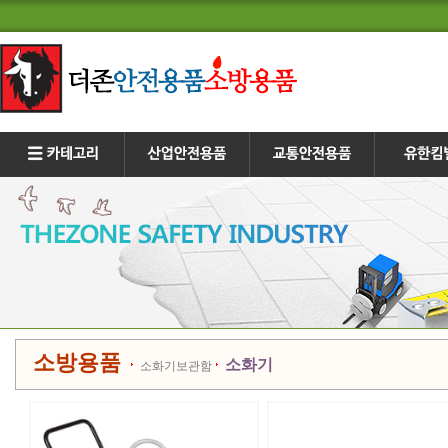
소방용품
소화기
소화기보관함