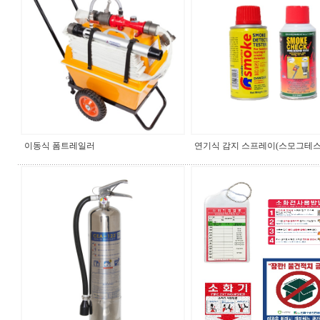
이동식 폼트레일러
연기식 감지 스프레이(스모그테스