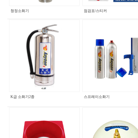
청정소화기
점검표/스티커
K급 소화기2종
스프레이소화기