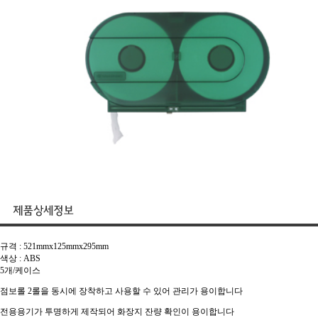
규격 : 521mmx125mmx295mm
색상 : ABS
5개/케이스
점보롤 2롤을 동시에 장착하고 사용할 수 있어 관리가 용이합니다
전용용기가 투명하게 제작되어 화장지 잔량 확인이 용이합니다