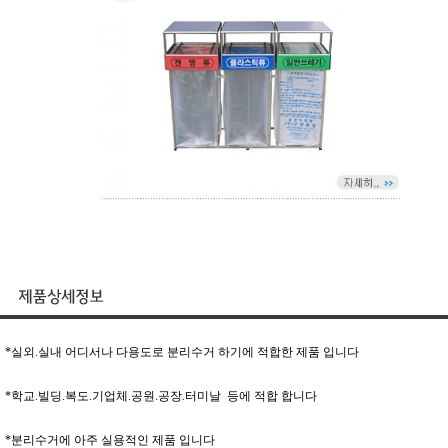
*실외.실내 어디서나 다용도로 분리수거 하기에 적합한 제품 입니다
*학교.빌딩.복도.기업체.공원.공장.터미날 등에 적합 합니다
*분리수거에 아주 실용적인 제품 입니다