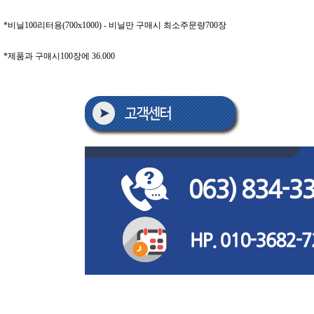
*비닐100리터용(700x1000) - 비닐만 구매시 최소주문량700장
*제품과 구매시100장에 36.000