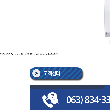
윈도즈* Series i 벌크팩 화장지 트윈 전용용기