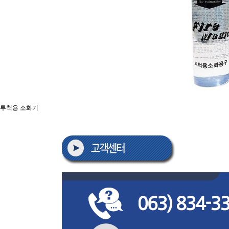
투척용 소화기