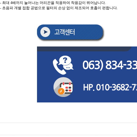
- 최대 4배까지 늘어나는 머리끈을 적용하여 착용감이 뛰어납니다.
- 초음파 개별 접합 공법으로 필터의 손상 없이 제조되어 호흡이 편합니다.