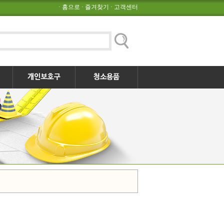
·
홈으로
·
즐겨찾기
·
고객센터