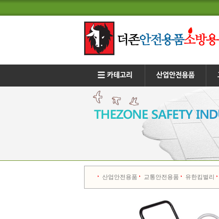
산업안전용품
교통안전용품
유한킴벌리